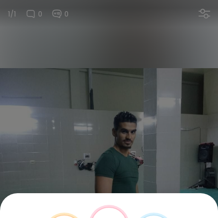
1/1
0
0