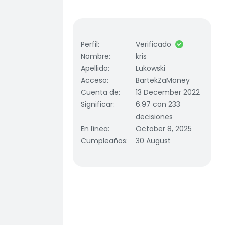
Perfil
:
Verificado
Nombre
:
kris
Apellido
:
Lukowski
Acceso
:
BartekZaMoney
Cuenta de
:
13 December 2022
Significar
:
6.97 con 233
decisiones
En línea
:
October 8, 2025
Cumpleaños
:
30 August