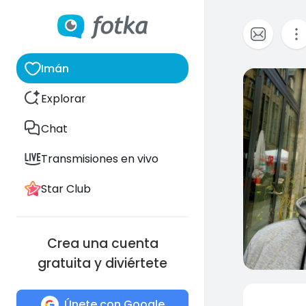
Imán
0
Explorar
Chat
Transmisiones en vivo
Star Club
Crea una cuenta
gratuita y diviértete
Únete con Google