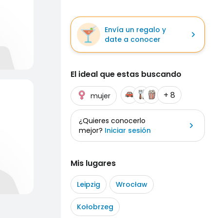
Envía un regalo y
date a conocer
El ideal que estas buscando
+ 8
mujer
¿Quieres conocerlo
mejor?
Iniciar sesión
Mis lugares
Leipzig
Wrocław
Kołobrzeg