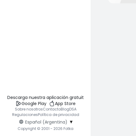
Descarga nuestra aplicación gratuita
Google Play
App Store
Sobre nosotros
Contacto
Blog
DSA
Regulaciones
Política de privacidad
▾
Español (Argentina)
Copyright © 2001 - 2026 Fotka