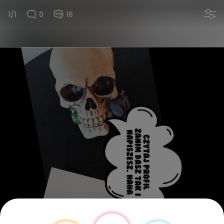
1/1
0
16