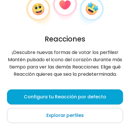
Reacciones
¡Descubre nuevas formas de votar los perfiles!
Mantén pulsado el icono del corazón durante más
tiempo para ver las demás Reacciones. Elige qué
Reacción quieres que sea la predeterminada.
Paula
, 30
Configura tu Reacción por defecto
Detmold
Explorar perfiles
Jestem tu tylko dla grup // Chcesz napisać proszę!
bez wul. bez głupich tekstów Pozdrowienia