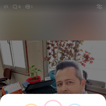
1/1
0
1