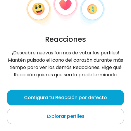
Reacciones
¡Descubre nuevas formas de votar los perfiles!
Mantén pulsado el icono del corazón durante más
tiempo para ver las demás Reacciones. Elige qué
Reacción quieres que sea la predeterminada.
Tejen
, 51
Configura tu Reacción por defecto
Āq Qāyeh
Explorar perfiles
Sobre mí