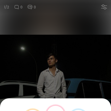
1/2
0
0