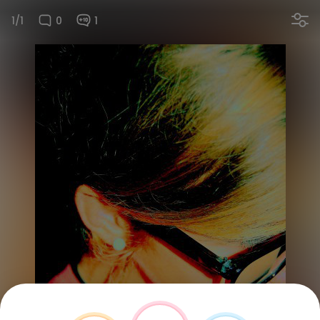
1/1
0
1