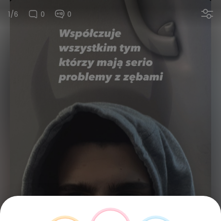
1/6
0
0