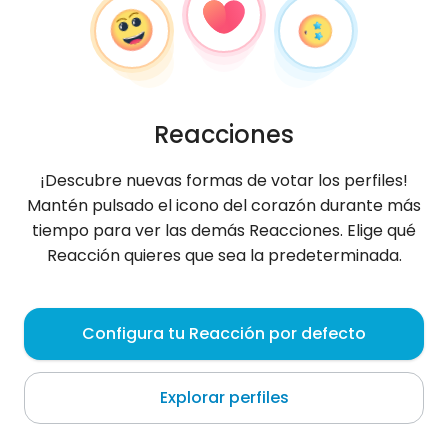
Reacciones
¡Descubre nuevas formas de votar los perfiles!
Mantén pulsado el icono del corazón durante más
tiempo para ver las demás Reacciones. Elige qué
Reacción quieres que sea la predeterminada.
Bruno
, 26
Configura tu Reacción por defecto
Narnia
Explorar perfiles
szukam dziewczyny, która będzie mi towarzyszyła
przy sprawdzaniu kartkówek humanów