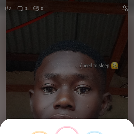
1/2
0
0