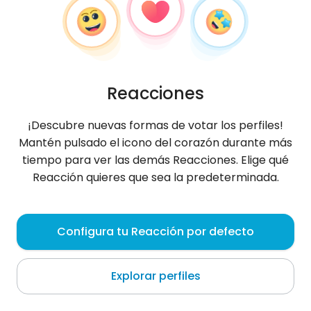
Reacciones
¡Descubre nuevas formas de votar los perfiles!
Mantén pulsado el icono del corazón durante más
tiempo para ver las demás Reacciones. Elige qué
Reacción quieres que sea la predeterminada.
Hakim
, 21
Configura tu Reacción por defecto
Soubré
Explorar perfiles
Szukam przyjacielskiej lub romantycznej relacji 😊
jeśli Ci to przeszkadza, idź dalej.