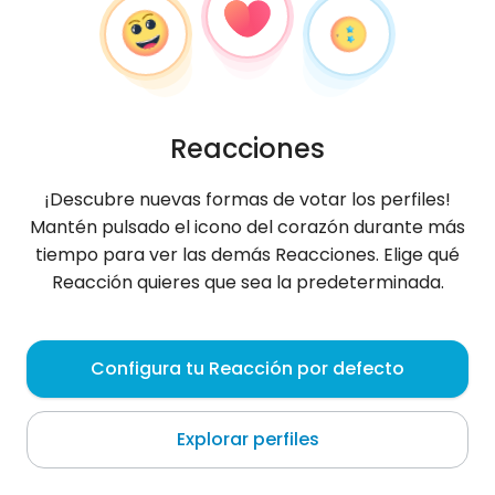
Reacciones
¡Descubre nuevas formas de votar los perfiles!
Mantén pulsado el icono del corazón durante más
tiempo para ver las demás Reacciones. Elige qué
Reacción quieres que sea la predeterminada.
Michał
, 28
Configura tu Reacción por defecto
Warszawa
Explorar perfiles
Wyskoczymy na pizzę? :D