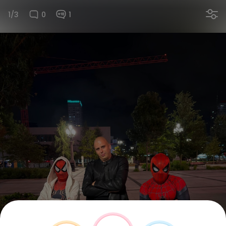
1/3
0
1