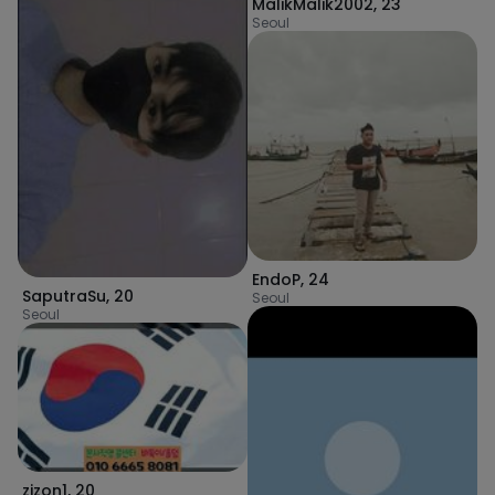
MalikMalik2002
,
23
Seoul
EndoP
,
24
SaputraSu
,
20
Seoul
Seoul
zizon1
,
20