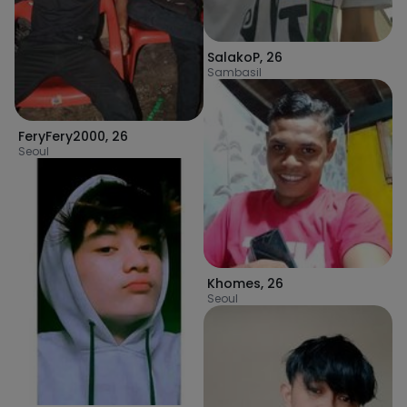
SalakoP
,
26
Sambasil
FeryFery2000
,
26
Seoul
Khomes
,
26
Seoul