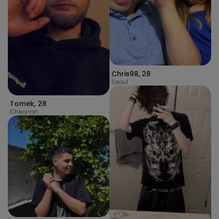
Chris98
,
28
Seoul
Tomek
,
28
Cheonan