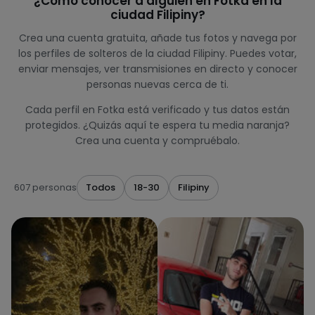
¿Cómo conocer a alguien en Fotka en la
ciudad Filipiny?
Crea una cuenta gratuita, añade tus fotos y navega por
los perfiles de solteros de la ciudad Filipiny. Puedes votar,
enviar mensajes, ver transmisiones en directo y conocer
personas nuevas cerca de ti.
Cada perfil en Fotka está verificado y tus datos están
protegidos. ¿Quizás aquí te espera tu media naranja?
Crea una cuenta y compruébalo.
607 personas
Todos
18-30
Filipiny