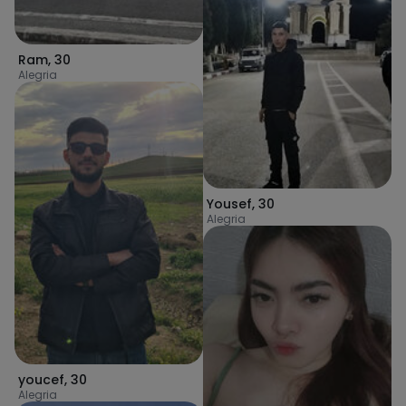
Ram
,
30
Alegria
Yousef
,
30
Alegria
youcef
,
30
Alegria