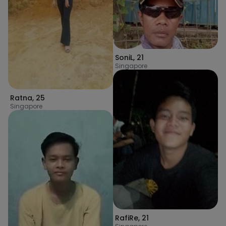
SoniL
,
21
Singapore
Ratna
,
25
Singapore
RafiRe
,
21