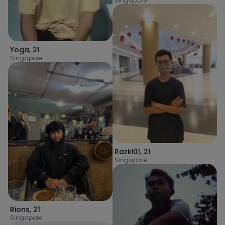
Singapore
Yoga
,
21
Singapore
Razki01
,
21
Singapore
Rions
,
21
Singapore