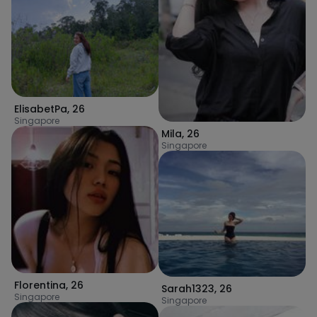
ElisabetPa
,
26
Singapore
Mila
,
26
Singapore
Florentina
,
26
Sarah1323
,
26
Singapore
Singapore